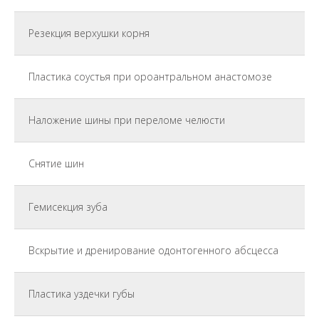
Резекция верхушки корня
Пластика соустья при ороантральном анастомозе
Наложение шины при переломе челюсти
Снятие шин
Гемисекция зуба
Вскрытие и дренирование одонтогенного абсцесса
Пластика уздечки губы