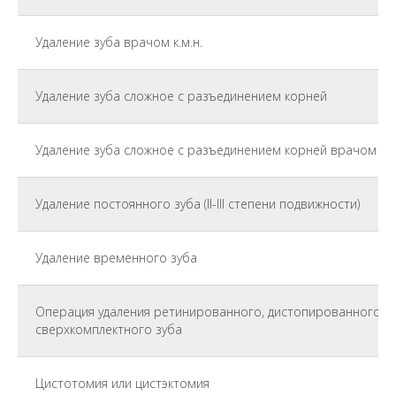
Удаление зуба врачом к.м.н.
Удаление зуба сложное с разъединением корней
Удаление зуба сложное с разъединением корней врачом к.м
Удаление постоянного зуба (II-III степени подвижности)
Удаление временного зуба
Операция удаления ретинированного, дистопированного и
сверхкомплектного зуба
Цистотомия или цистэктомия