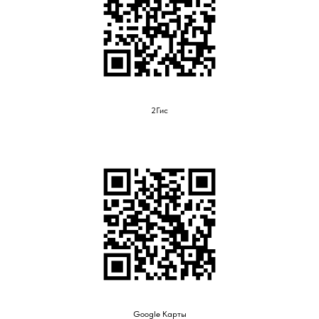
2Гис
Google Карты