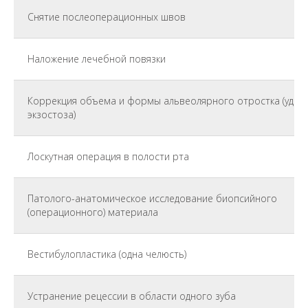
Снятие послеоперационных швов
Наложение лечебной повязки
Коррекция объема и формы альвеолярного отростка (удал
экзостоза)
Лоскутная операция в полости рта
Патолого-анатомическое исследование биопсийного
(операционного) материала
Вестибулопластика (одна челюсть)
Устранение рецессии в области одного зуба