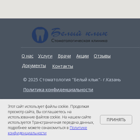
Услуги
О нас
Врачи
Акции
Отзывы
Документы
Контакты
© 2025 Стоматология "Белый клык"- г.Казань
Политика конфиденциальности
Этот сайт использует файлы cookie. Продолжая
просмотр сайта, Вы соглашаетесь на
использование файлов cookie. На нашем сайте
ПРИНЯТЬ
используется Трансграничная передача данных,
подробнее можете ознакомиться в
Политике
конфиденциальности