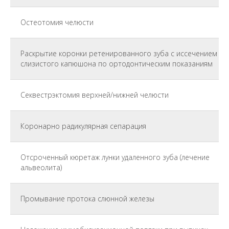
Остеотомия челюсти
Раскрытие коронки ретенированного зуба с иссечением
слизистого капюшона по ортодонтическим показаниям
Секвестрэктомия верхней/нижней челюсти
Коронарно радикулярная сепарация
Отсроченный кюретаж лунки удаленного зуба (лечение
альвеолита)
Промывание протока слюнной железы