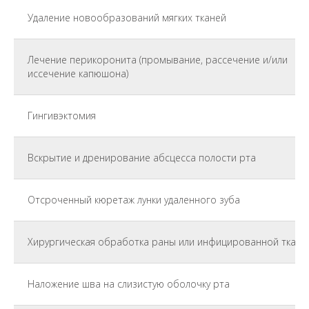
Удаление новообразований мягких тканей
Лечение перикоронита (промывание, рассечение и/или
иссечение капюшона)
Гингивэктомия
Вскрытие и дренирование абсцесса полости рта
Отсроченный кюретаж лунки удаленного зуба
Хирургическая обработка раны или инфицированной ткани
Наложение шва на слизистую оболочку рта