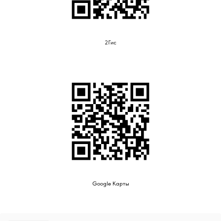
2Гис
Google Карты