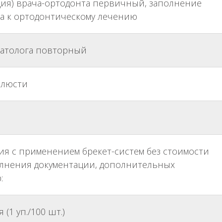
ция) врача-ортодонта первичный, заполнение
ка к ортодонтическому лечению
матолога повторный
елюсти
я с применением брекет-систем без стоимости
олнения документации, дополнительных
:
(1 уп./100 шт.)