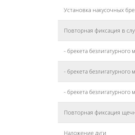
Установка накусочных бре
Повторная фиксация в случ
- брекета безлигатурного м
- брекета безлигатурного 
- брекета безлигатурного 
Повторная фиксация щечной
Наложение дуги