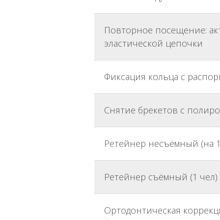
Повторное посещение: акт
эластической цепочки
Фиксация кольца с распор
Снятие брекетов с полиров
Ретейнер несъёмный (на 1
Ретейнер съёмный (1 чел)
Ортодонтическая коррекц