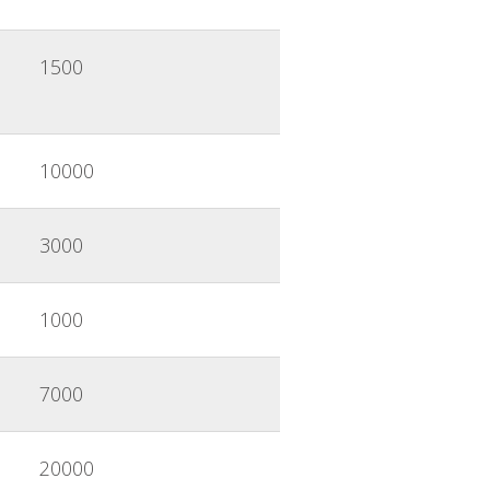
1500
10000
3000
1000
7000
20000