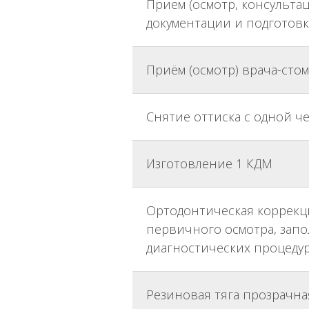
Прием (осмотр, консульта
документации и подготов
Приём (осмотр) врача-сто
Снятие оттиска с одной ч
Изготовление 1 КДМ
Ортодонтическая коррекци
первичного осмотра, зап
диагностических процедур
Резиновая тяга прозрачная 