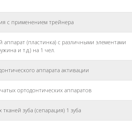
ия с применением трейнера
 аппарат (пластинка) с различными элементами
ина и т.д.) на 1 чел.
донтического аппарата активации
чатых ортодонтических аппаратов
каней зуба (сепарация) 1 зуба