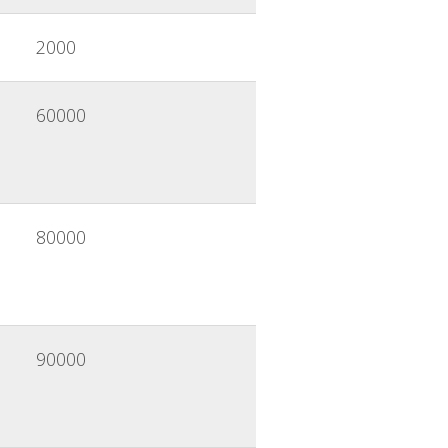
2000
60000
80000
90000