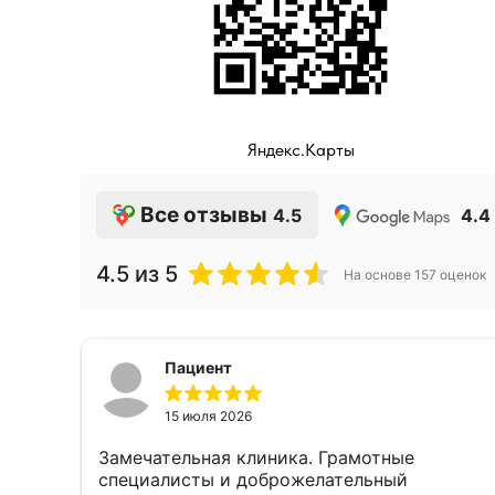
Яндекс.Карты
Все отзывы
4.5
4.4
4.5
из 5
На основе
157
оценок
Пациент
15 июля 2026
Замечательная клиника. Грамотные
специалисты и доброжелательный