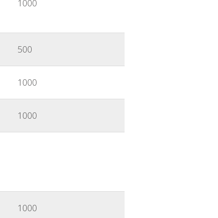
1000
500
1000
1000
1000