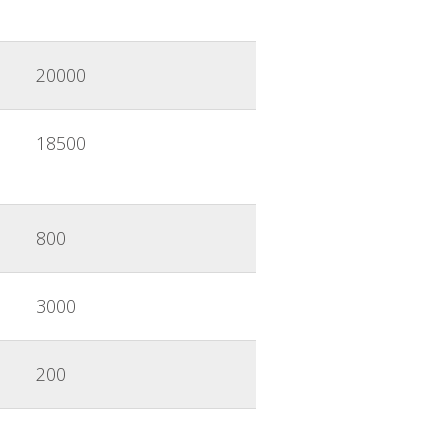
20000
18500
800
3000
200