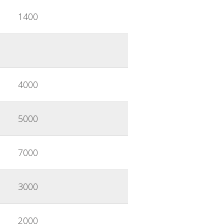
1400
4000
5000
7000
3000
2000