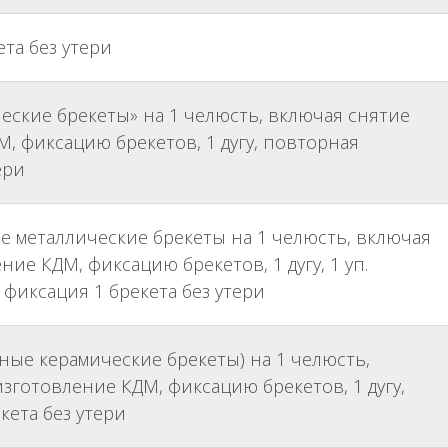
та без утери
ческие брекеты» на 1 челюсть, включая снятие
М, фиксацию брекетов, 1 дугу, повторная
ери
ые металлические брекеты на 1 челюсть, включая
ние КДМ, фиксацию брекетов, 1 дугу, 1 уп.
 фиксация 1 брекета без утери
рные керамические брекеты) на 1 челюсть,
зготовление КДМ, фиксацию брекетов, 1 дугу,
кета без утери