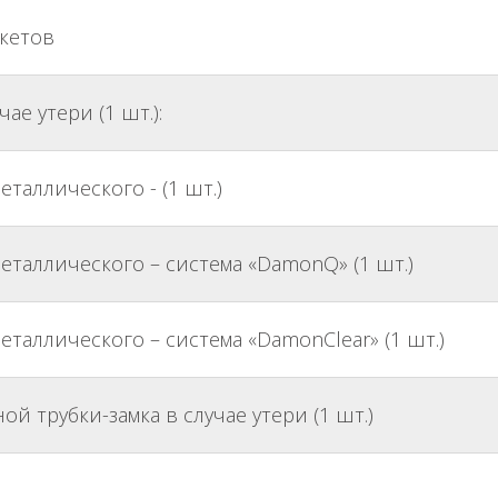
кетов
ае утери (1 шт.):
еталлического - (1 шт.)
металлического – система «DamonQ» (1 шт.)
металлического – система «DamonClear» (1 шт.)
 трубки-замка в случае утери (1 шт.)