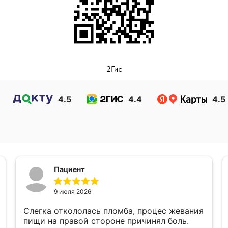
2Гис
4.5
4.4
4.5
Пациент
9 июля 2026
Слегка откололась пломба, процес жевания
пищи на правой стороне причинял боль.