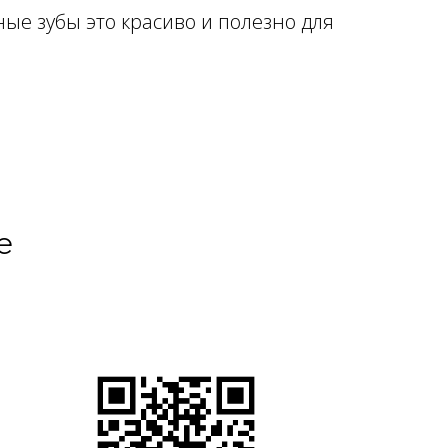
ые зубы это красиво и полезно для
е