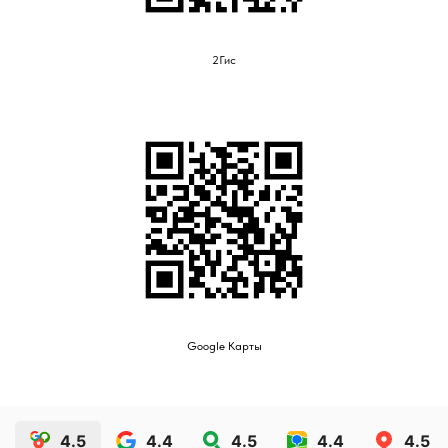
2Гис
Google Карты
4.5
4.4
4.5
4.4
4.5